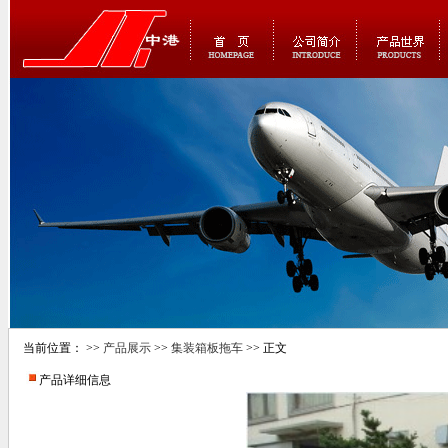
当前位置： >>
产品展示
>>
集装箱板拖车
>> 正文
产品详细信息