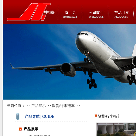
当前位置： >>
产品展示
>>
散货/行李拖车
>>
散货/行李拖车
产品导航 | GUIDE
产品展示